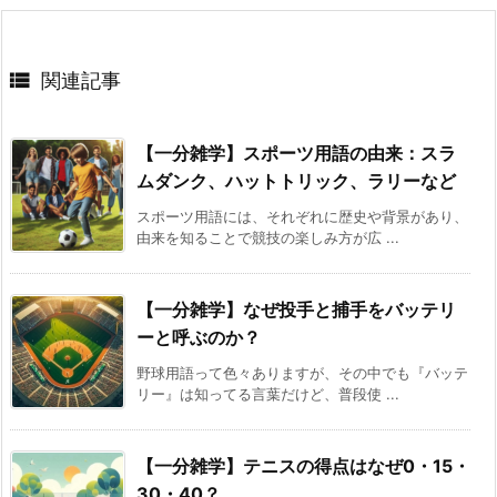

関連記事
【一分雑学】スポーツ用語の由来：スラ
ムダンク、ハットトリック、ラリーなど
スポーツ用語には、それぞれに歴史や背景があり、
由来を知ることで競技の楽しみ方が広 ...
【一分雑学】なぜ投手と捕手をバッテリ
ーと呼ぶのか？
野球用語って色々ありますが、その中でも『バッテ
リー』は知ってる言葉だけど、普段使 ...
【一分雑学】テニスの得点はなぜ0・15・
30・40？