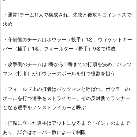
・通常1チーム11人で構成され、先攻と後攻をコイントスで
決め
・守備側のチームはボウラー（投手）1名、ウィケットキー
パー（捕手）1名、フィールダー（野手）9名で構成
・攻撃側のチームは1番から11番までの打順を決め、バッツ
マン（打者）がボウラーのボールを打つ役割を担う
・フィールド上の打者はバッツマンと呼ばれ、ボウラーの
ボールを打つ選手をストライカー、その反対側でランナー
となる選手をノンストライカーと呼ぶ
・打席に立った選手はアウトになるまで「イン」のままで
あり、試合はオーバー数によって制限