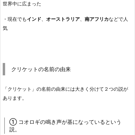
世界中に広まった
・現在でも
インド
、
オーストラリア
、
南アフリカ
などで人
気
クリケットの名前の由来
「クリケット」の名前の由来には大きく分けて２つの説が
あります。
① コオロギの鳴き声が基になっているという
説。