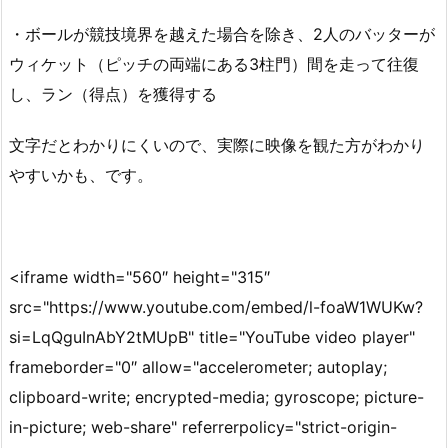
・ボールが競技境界を越えた場合を除き、2人のバッターが
ウィケット（ピッチの両端にある3柱門）間を走って往復
し、ラン（得点）を獲得する
文字だとわかりにくいので、実際に映像を観た方がわかり
やすいかも、です。
<iframe width="560″ height="315″
src="https://www.youtube.com/embed/l-foaW1WUKw?
si=LqQguInAbY2tMUpB" title="YouTube video player"
frameborder="0″ allow="accelerometer; autoplay;
clipboard-write; encrypted-media; gyroscope; picture-
in-picture; web-share" referrerpolicy="strict-origin-