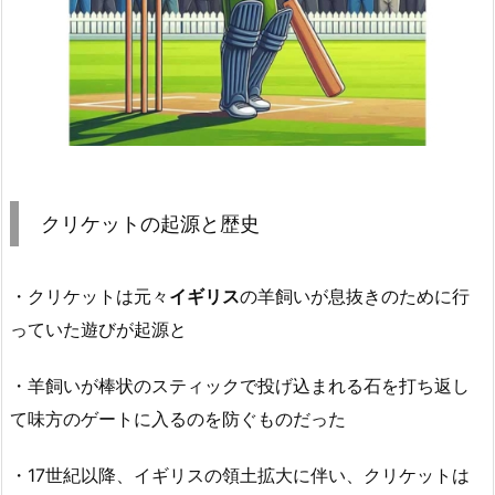
クリケットの起源と歴史
・クリケットは元々
イギリス
の羊飼いが息抜きのために行
っていた遊びが起源と
・羊飼いが棒状のスティックで投げ込まれる石を打ち返し
て味方のゲートに入るのを防ぐものだった
・17世紀以降、イギリスの領土拡大に伴い、クリケットは