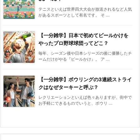
テニスといえば世界四大大会が放送されるなど人気
があるスポーツとして有名です。 そ ...
【一分雑学】日本で初めてビールかけを
やったプロ野球球団ってどこ？
毎年、シーズン後や日本シリーズの後に優勝したチ
ームだけがやる『ビールかけ』。 ア ...
【一分雑学】ボウリングの3連続ストライ
クはなぜターキーと呼ぶ？
レクリエーションといえば色々ありますが、街中で
お手軽にできるものでいうと、ボウリ ...