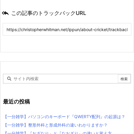

この記事のトラックバックURL
最近の投稿
【一分雑学】パソコンのキーボード『QWERTY配列』の起源は？
【一分雑学】整形外科と形成外科の違いわかりますか？
【一分雑学】『おざなり』と『なおざり』の違いと覚え方