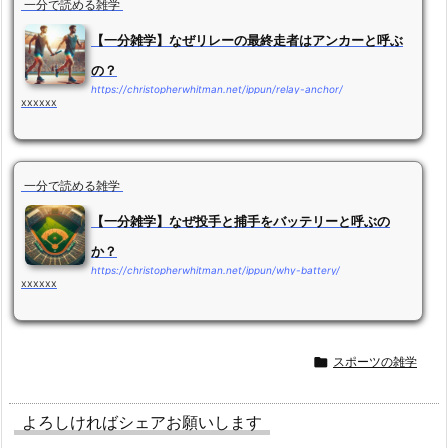
一分で読める雑学
【一分雑学】なぜリレーの最終走者はアンカーと呼ぶ
の？
https://christopherwhitman.net/ippun/relay-anchor/
xxxxxx
一分で読める雑学
【一分雑学】なぜ投手と捕手をバッテリーと呼ぶの
か？
https://christopherwhitman.net/ippun/why-battery/
xxxxxx

スポーツの雑学
よろしければシェアお願いします