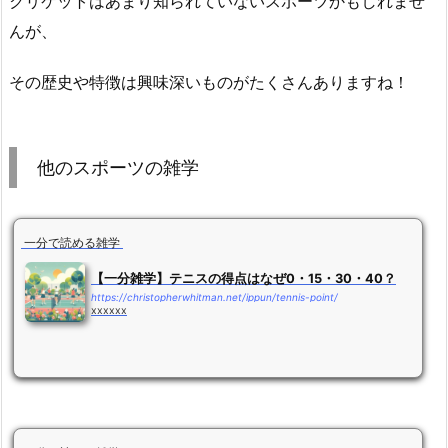
クリケットはあまり知られていないスポーツかもしれませ
んが、
その歴史や特徴は興味深いものがたくさんありますね！
他のスポーツの雑学
一分で読める雑学
【一分雑学】テニスの得点はなぜ0・15・30・40？
https://christopherwhitman.net/ippun/tennis-point/
xxxxxx