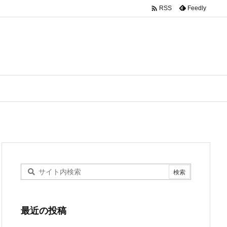

Feedly
RSS
最近の投稿