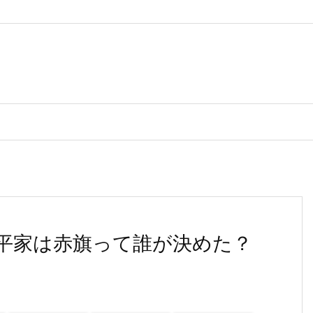
平家は赤旗って誰が決めた？