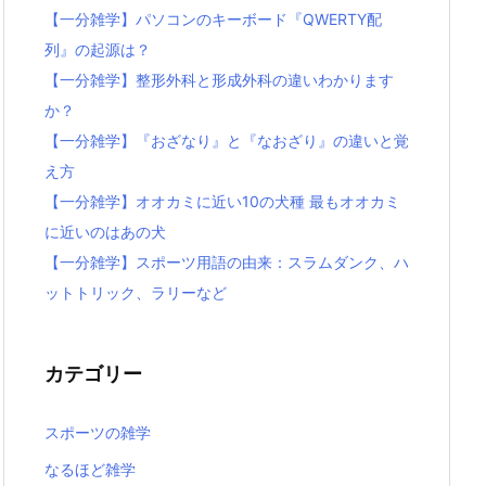
【一分雑学】パソコンのキーボード『QWERTY配
列』の起源は？
【一分雑学】整形外科と形成外科の違いわかります
か？
【一分雑学】『おざなり』と『なおざり』の違いと覚
え方
【一分雑学】オオカミに近い10の犬種 最もオオカミ
に近いのはあの犬
【一分雑学】スポーツ用語の由来：スラムダンク、ハ
ットトリック、ラリーなど
カテゴリー
スポーツの雑学
なるほど雑学