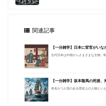

関連記事
【一分雑学】日本に宦官がいな
古代日本は中国からさまざまな文物、制度
【一分雑学】坂本龍馬の死後、
有名かつ人気のある歴史上の人物といえば