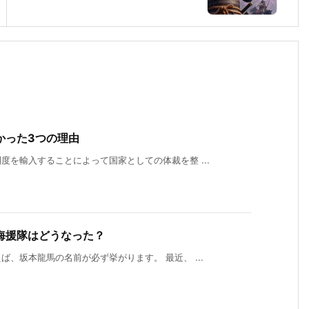
かった3つの理由
を輸入することによって国家としての体裁を整 ...
海援隊はどうなった？
、坂本龍馬の名前が必ず挙がります。 最近、 ...