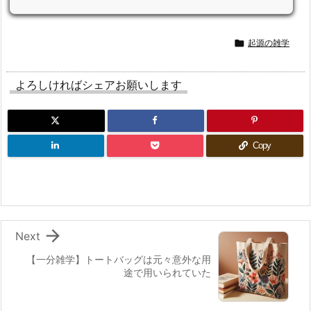

起源の雑学
よろしければシェアお願いします
Copy

Next
【一分雑学】トートバッグは元々意外な用
途で用いられていた