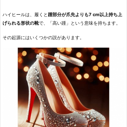
ハイヒールは、履くと
踵部分が爪先よりも7 cm以上持ち上
げられる形状の靴
で、「高い踵」という意味を持ちます。
その起源にはいくつかの説があります。