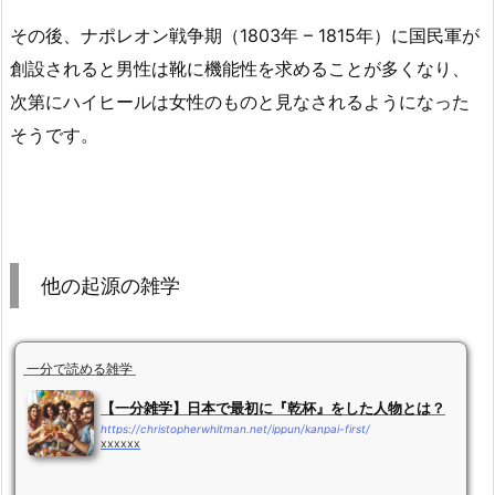
その後、ナポレオン戦争期（1803年 – 1815年）に国民軍が
創設されると男性は靴に機能性を求めることが多くなり、
次第にハイヒールは女性のものと見なされるようになった
そうです。
他の起源の雑学
一分で読める雑学
【一分雑学】日本で最初に『乾杯』をした人物とは？
https://christopherwhitman.net/ippun/kanpai-first/
xxxxxx