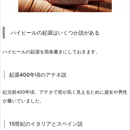
ハイヒールの起源はいくつか説がある
ハイヒールの起源を箇条書きにしておきます。
起源400年頃のアテネ説
紀元前400年頃、アテネで背が高く見えるために遊女や男性
が履いていました。
15世紀のイタリアとスペイン説