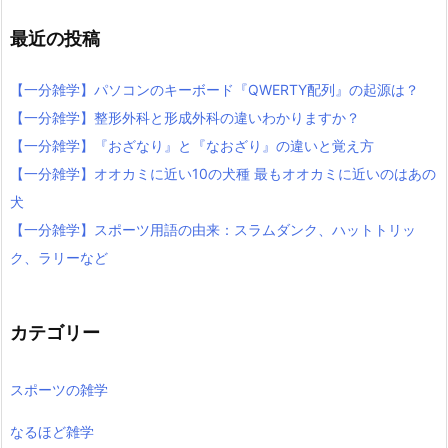
最近の投稿
【一分雑学】パソコンのキーボード『QWERTY配列』の起源は？
【一分雑学】整形外科と形成外科の違いわかりますか？
【一分雑学】『おざなり』と『なおざり』の違いと覚え方
【一分雑学】オオカミに近い10の犬種 最もオオカミに近いのはあの
犬
【一分雑学】スポーツ用語の由来：スラムダンク、ハットトリッ
ク、ラリーなど
カテゴリー
スポーツの雑学
なるほど雑学