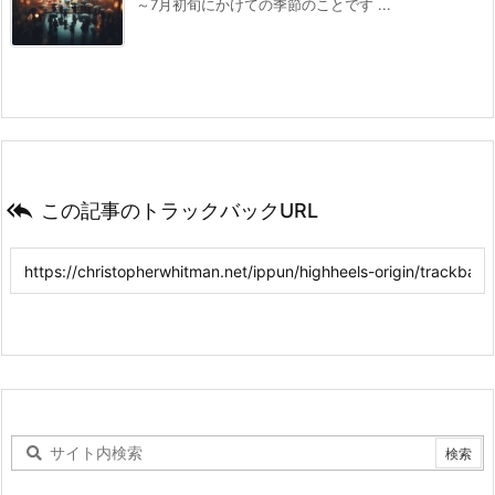
～7月初旬にかけての季節のことです ...

この記事のトラックバックURL