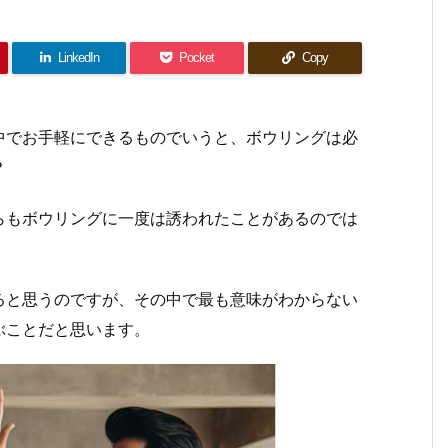
LinkedIn
Pocket
Copy
中でお手軽にできるものでいうと、ボウリングは必
？
らもボウリングに一度は誘われたことがあるのでは
ると思うのですが、その中で最も意味がわからない
ぶことだと思います。