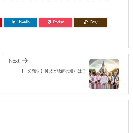
LinkedIn
Pocket
Copy

Next
【一分雑学】神父と牧師の違いは？