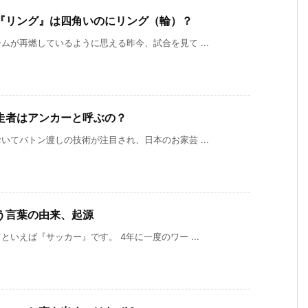
『リング』は四角いのにリング（輪）？
が再燃しているように思える昨今、試合を見て ...
走者はアンカーと呼ぶの？
てバトン渡しの技術が注目され、日本のお家芸 ...
う言葉の由来、起源
いえば『サッカー』です。 4年に一度のワー ...