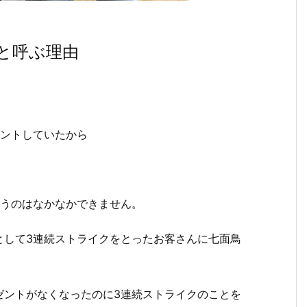
と呼ぶ理由
ゼントしていたから
いうのはなかなかできません。
として3連続ストライクをとったお客さんに七面鳥
ゼントがなくなったのに3連続ストライクのことを