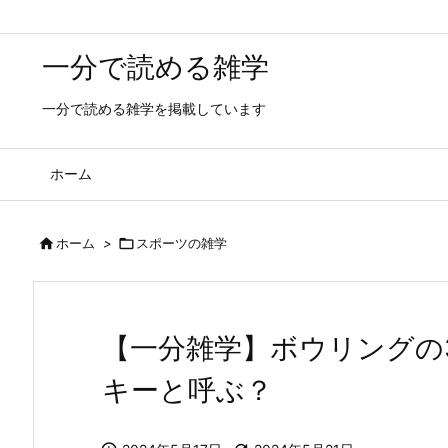
一分で読める雑学
一分で読める雑学を掲載しています
ホーム

ホーム
>

スポーツの雑学
【一分雑学】ボウリングの
キーと呼ぶ？