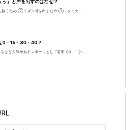
ュッ』と声を出すのはなぜ？
抜くため ②リズム感を出すため ③スタミナ ...
・15・30・40？
など人気があるスポーツとして有名です。 そ ...
RL