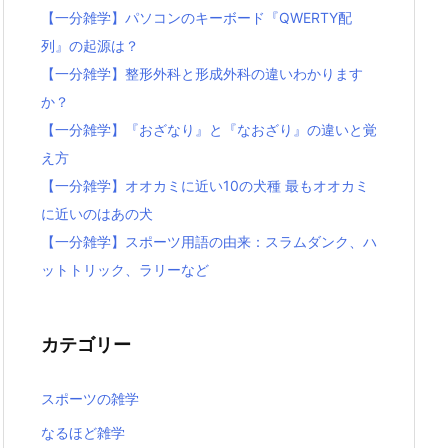
【一分雑学】パソコンのキーボード『QWERTY配
列』の起源は？
【一分雑学】整形外科と形成外科の違いわかります
か？
【一分雑学】『おざなり』と『なおざり』の違いと覚
え方
【一分雑学】オオカミに近い10の犬種 最もオオカミ
に近いのはあの犬
【一分雑学】スポーツ用語の由来：スラムダンク、ハ
ットトリック、ラリーなど
カテゴリー
スポーツの雑学
なるほど雑学