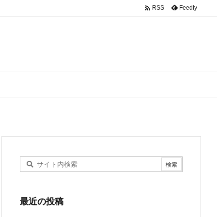

Feedly
RSS
最近の投稿