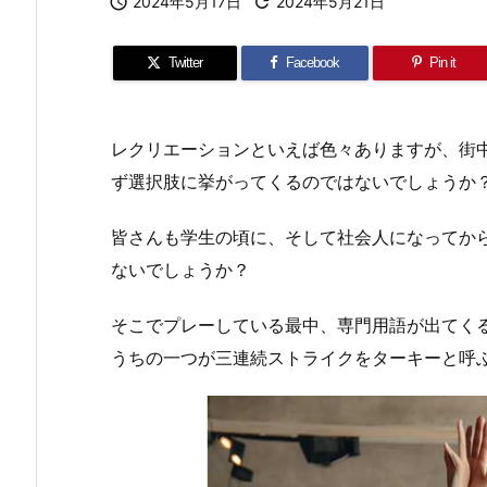

2024年5月17日

2024年5月21日
Twitter
Facebook
Pin it
レクリエーションといえば色々ありますが、街
ず選択肢に挙がってくるのではないでしょうか
皆さんも学生の頃に、そして社会人になってか
ないでしょうか？
そこでプレーしている最中、専門用語が出てく
うちの一つが三連続ストライクをターキーと呼