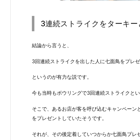
3連続ストライクをターキー
結論から言うと、
3回連続ストライクを出した人に七面鳥をプレ
というのが有力な説です。
今も当時もボウリングで3回連続ストライクと
そこで、あるお店が客を呼び込むキャンペーン
をプレゼントしていたそうです。
それが、その後定着していつからか七面鳥プレ