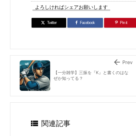
よろしければシェアお願いします
Twitter
Facebook
Pin it

Prev
【一分雑学】三振を『K』と書くのはな
ぜか知ってる？

関連記事