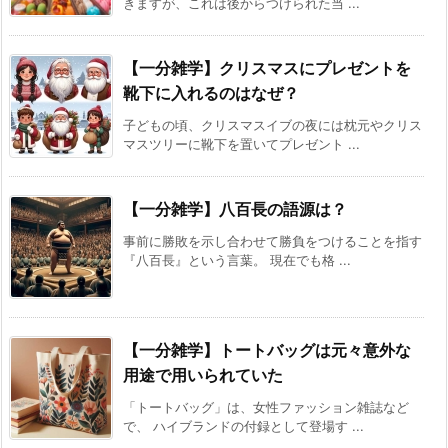
きますが、これは後からつけられた当 ...
【一分雑学】クリスマスにプレゼントを
靴下に入れるのはなぜ？
子どもの頃、クリスマスイブの夜には枕元やクリス
マスツリーに靴下を置いてプレゼント ...
【一分雑学】八百長の語源は？
事前に勝敗を示し合わせて勝負をつけることを指す
『八百長』という言葉。 現在でも格 ...
【一分雑学】トートバッグは元々意外な
用途で用いられていた
「トートバッグ」は、女性ファッション雑誌など
で、 ハイブランドの付録として登場す ...