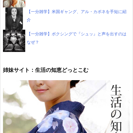
【一分雑学】米国ギャング、アル・カポネを手短に紹
介
【一分雑学】ボクシングで『シュッ』と声を出すのは
なぜ？
姉妹サイト：生活の知恵どっとこむ