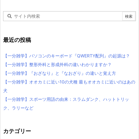
最近の投稿
【一分雑学】パソコンのキーボード『QWERTY配列』の起源は？
【一分雑学】整形外科と形成外科の違いわかりますか？
【一分雑学】『おざなり』と『なおざり』の違いと覚え方
【一分雑学】オオカミに近い10の犬種 最もオオカミに近いのはあの
犬
【一分雑学】スポーツ用語の由来：スラムダンク、ハットトリッ
ク、ラリーなど
カテゴリー