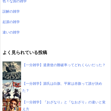
色々な国の雑学
誤解の雑学
起源の雑学
違いの雑学
よく見られている投稿
【一分雑学】遣唐使の難破率ってどれくらいだった？
【一分雑学】源氏は白旗、平家は赤旗って誰が決め
た？
【一分雑学】『おざなり』と『なおざり』の違いと覚
え方