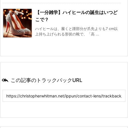
【一分雑学】ハイヒールの誕生はいつど
こで？
ハイヒールは、履くと踵部分が爪先よりも7 cm以
上持ち上げられる形状の靴で、「高 ...

この記事のトラックバックURL