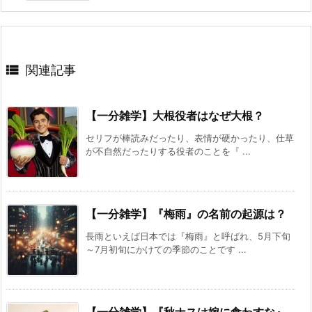

関連記事
【一分雑学】大根役者はなぜ大根？
セリフが棒読みだったり、表情が硬かったり、仕草
が不自然だったりする役者のことを『 ...
【一分雑学】『梅雨』の名前の起源は？
長雨といえば日本では『梅雨』と呼ばれ、5月下旬
～7月初旬にかけての季節のことです ...