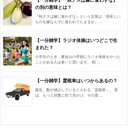
【一分雑学】『秋ナスは嫁に食わすな』
の別の意味とは？
『秋ナスは嫁に食わすな』という言葉は「美味しい
ものを嫁なんぞに食われてたまるか」 ...
【一分雑学】ラジオ体操はいつどこで生
まれた？
小学生のとき、夏休みの早朝にラジオ体操をやった
ことがある人は多いと思います。 昭 ...
【一分雑学】霊柩車はいつからあるの？
最近、数が減少しているとされる「霊柩車」。 昔
は、もっと頻繁に街で見かけ、その度 ...