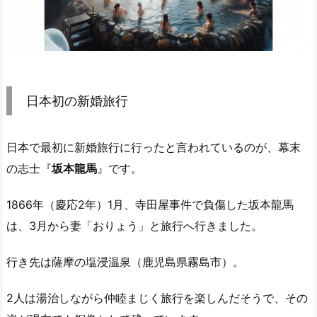
日本初の新婚旅行
日本で最初に新婚旅行に行ったと言われているのが、幕末
の志士『
坂本龍馬
』です。
1866年（慶応2年）1月、寺田屋事件で負傷した坂本龍馬
は、3月から妻「おりょう」と旅行へ行きました。
行き先は薩摩の塩浸温泉（鹿児島県霧島市）。
2人は湯治しながら仲睦まじく旅行を楽しんだそうで、その