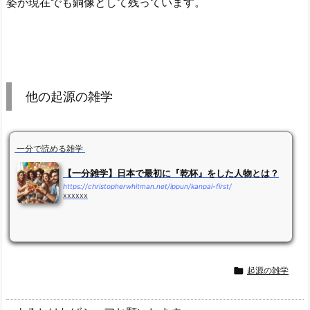
姿が現在でも銅像として残っています。
他の起源の雑学
一分で読める雑学
【一分雑学】日本で最初に『乾杯』をした人物とは？
https://christopherwhitman.net/ippun/kanpai-first/
xxxxxx

起源の雑学