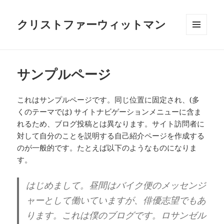
クリストファーウィットマン
メニュ
ーとウ
ィジェ
ット
サンプルページ
これはサンプルページです。同じ位置に固定され、(多
くのテーマでは) サイトナビゲーションメニューに含ま
れるため、ブログ投稿とは異なります。サイト訪問者に
対して自分のことを説明する自己紹介ページを作成する
のが一般的です。たとえば以下のようなものになりま
す。
はじめまして。昼間はバイク便のメッセンジ
ャーとして働いていますが、俳優志望でもあ
ります。これは僕のブログです。ロサンゼル