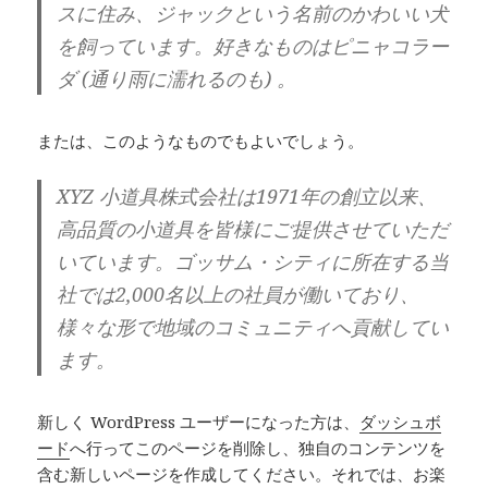
スに住み、ジャックという名前のかわいい犬
を飼っています。好きなものはピニャコラー
ダ (通り雨に濡れるのも) 。
または、このようなものでもよいでしょう。
XYZ 小道具株式会社は1971年の創立以来、
高品質の小道具を皆様にご提供させていただ
いています。ゴッサム・シティに所在する当
社では2,000名以上の社員が働いており、
様々な形で地域のコミュニティへ貢献してい
ます。
新しく WordPress ユーザーになった方は、
ダッシュボ
ード
へ行ってこのページを削除し、独自のコンテンツを
含む新しいページを作成してください。それでは、お楽