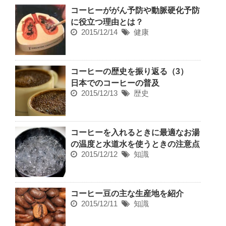
コーヒーががん予防や動脈硬化予防
に役立つ理由とは？
2015/12/14
健康
コーヒーの歴史を振り返る（3）
日本でのコーヒーの普及
2015/12/13
歴史
コーヒーを入れるときに最適なお湯
の温度と水道水を使うときの注意点
2015/12/12
知識
コーヒー豆の主な生産地を紹介
2015/12/11
知識