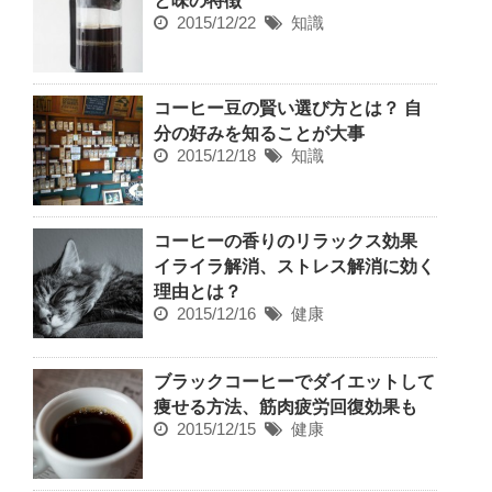
と味の特徴
2015/12/22
知識
コーヒー豆の賢い選び方とは？ 自
分の好みを知ることが大事
2015/12/18
知識
コーヒーの香りのリラックス効果
イライラ解消、ストレス解消に効く
理由とは？
2015/12/16
健康
ブラックコーヒーでダイエットして
痩せる方法、筋肉疲労回復効果も
2015/12/15
健康