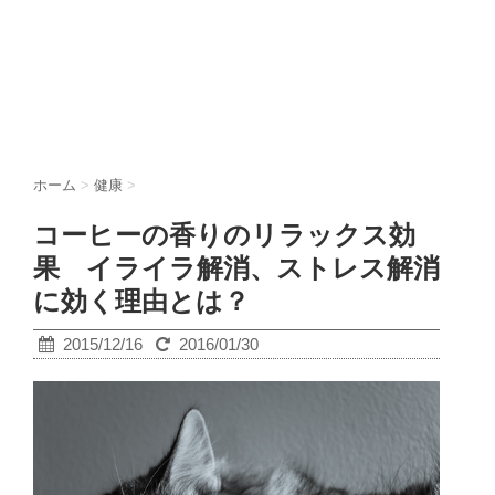
ホーム
>
健康
>
コーヒーの香りのリラックス効
果 イライラ解消、ストレス解消
に効く理由とは？
2015/12/16
2016/01/30