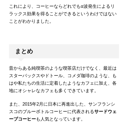
これにより、コーヒーならどれでもα波発生によるリ
ラックス効果を得ることができるというわけではない
ことがわかりました。
まとめ
昔からある純喫茶のような喫茶店だけでなく、最近は
スターバックスやドトール、コメダ珈琲のような、も
はや私たちの生活に定着したようなカフェに加え、各
地にオシャレなカフェも多くできています。
また、2015年2月に日本に再進出した、サンフランシ
スコのブルーボトルコーヒーに代表される
サードウェ
ーブコーヒー
も人気となっています。