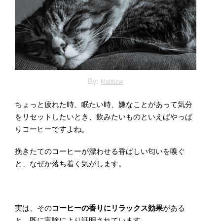
By:
Matthew
ちょっと疲れた時、眠たい時、嫌なことがあって気分
をリセットしたいとき、飲みたいものといえばやっぱ
りコーヒーですよね。
挽きたてのコーヒーが漂わせる香ばしい匂いを嗅ぐ
と、なぜか落ち着く気がします。
実は、その
コーヒーの香りにリラックス効果
がある
と、既に実験により証明されています。