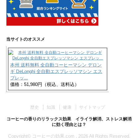
当サイトのオススメ
本州 送料無料 全自動コーヒーマシン デロン
ギ DeLonghi 全自動エスプレッソマシン エス
プレッ...
価格：51,980円（税込、送料込）
歴史
知識
健康
サイトマップ
コーヒーの香りのリラックス効果 イライラ解消、ストレス解消
に効く理由とは？
Copyright© コーヒーの効果.com , 2026 All Rights Reserved.