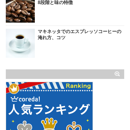
8段階と味の特徴
マキネッタでのエスプレッソコーヒーの
淹れ方、コツ