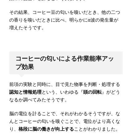
その結果、コーヒー豆の匂いを嗅いだとき、他の二つ
の香りを嗅いだときに比べ、明らかにα波の発生量が
増えたそうです。
コーヒーの匂いによる作業能率アッ
プ効果
前項の実験と同時に、目で見た物事を判断・処理する
認知と情報処理
という、いわゆる『
頭の回転
』がどう
なるか調べてみたそうです。
脳の電位を計ることで、それがわかるそうですが、な
んとコーヒーの匂いを嗅ぐことで、電位がより高くな
り、
格段に脳の働きが向上する
ことがわかりました。