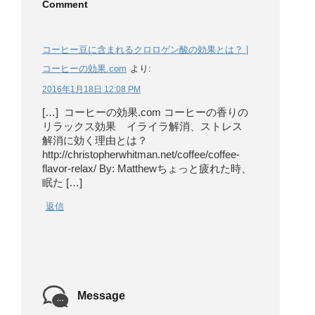
Comment
コーヒー豆に含まれるクロロゲン酸の効果とは？ |
コーヒーの効果.com
より:
2016年1月18日 12:08 PM
[…] コーヒーの効果.com コーヒーの香りの
リラックス効果 イライラ解消、ストレス
解消に効く理由とは？
http://christopherwhitman.net/coffee/coffee-
flavor-relax/ By: Matthewちょっと疲れた時、
眠た […]
返信
Message