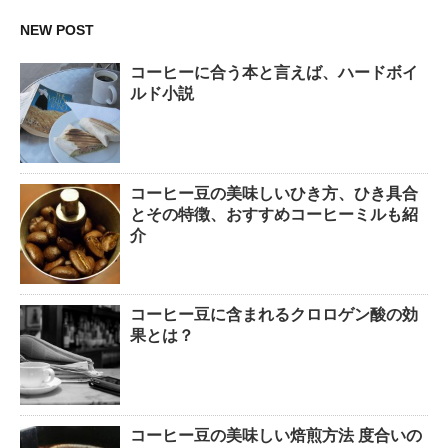
NEW POST
コーヒーに合う本と言えば、ハードボイ
ルド小説
コーヒー豆の美味しいひき方、ひき具合
とその特徴、おすすめコーヒーミルも紹
介
コーヒー豆に含まれるクロロゲン酸の効
果とは？
コーヒー豆の美味しい焙煎方法 度合いの