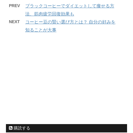
PREV
ブラックコーヒーでダイエットして痩せる方
法、筋肉疲労回復効果も
NEXT
コーヒー豆の賢い選び方とは？ 自分の好みを
知ることが大事
購読する