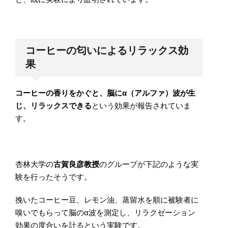
コーヒーの匂いによるリラックス効
果
コーヒーの香りをかぐと、脳にα（アルファ）波が生
じ、リラックスできる
という効果が報告されていま
す。
杏林大学の
古賀良彦教授
のグループが下記のような実
験を行ったそうです。
挽いたコーヒー豆、レモン油、蒸留水を順に被験者に
嗅いでもらって脳のα波を測定し、リラクゼーション
効果の度合いを計るという実験です。