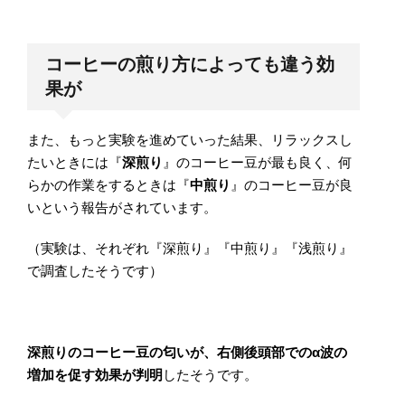
コーヒーの煎り方によっても違う効
果が
また、もっと実験を進めていった結果、リラックスし
たいときには『
深煎り
』のコーヒー豆が最も良く、何
らかの作業をするときは『
中煎り
』のコーヒー豆が良
いという報告がされています。
（実験は、それぞれ『深煎り』『中煎り』『浅煎り』
で調査したそうです）
深煎りのコーヒー豆の匂いが、右側後頭部でのα波の
増加を促す効果が判明
したそうです。