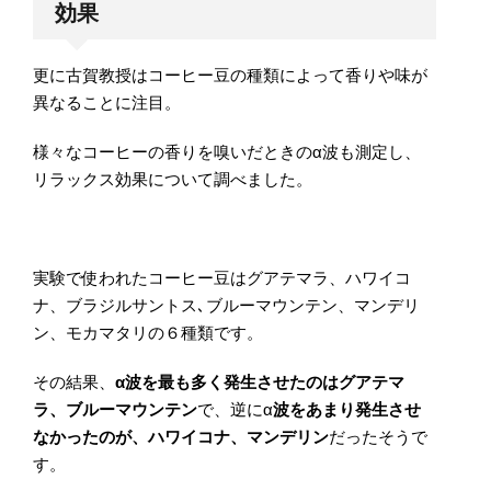
効果
更に古賀教授はコーヒー豆の種類によって香りや味が
異なることに注目。
様々なコーヒーの香りを嗅いだときのα波も測定し、
リラックス効果について調べました。
実験で使われたコーヒー豆はグアテマラ、ハワイコ
ナ、ブラジルサントス､ブルーマウンテン、マンデリ
ン、モカマタリの６種類です。
その結果、
α波を最も多く発生させたのはグアテマ
ラ、ブルーマウンテン
で、逆にα
波をあまり発生させ
なかったのが、ハワイコナ、マンデリン
だったそうで
す。