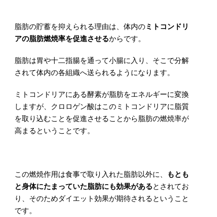
脂肪の貯蓄を抑えられる理由は、体内の
ミトコンドリ
アの脂肪燃焼率を促進させる
からです。
脂肪は胃や十二指腸を通って小腸に入り、そこで分解
されて体内の各組織へ送られるようになります。
ミトコンドリアにある酵素が脂肪をエネルギーに変換
しますが、クロロゲン酸はこのミトコンドリアに脂質
を取り込むことを促進させることから脂肪の燃焼率が
高まるということです。
この燃焼作用は食事で取り入れた脂肪以外に、
もとも
と身体にたまっていた脂肪にも効果がある
とされてお
り、そのためダイエット効果が期待されるということ
です。