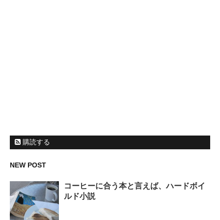
購読する
NEW POST
コーヒーに合う本と言えば、ハードボイ
ルド小説