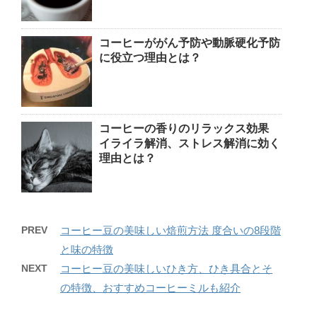
コーヒーががん予防や動脈硬化予防
に役立つ理由とは？
コーヒーの香りのリラックス効果
イライラ解消、ストレス解消に効く
理由とは？
PREV
コーヒー豆の美味しい焙煎方法 度合いの8段階
と味の特徴
NEXT
コーヒー豆の美味しいひき方、ひき具合とそ
の特徴、おすすめコーヒーミルも紹介