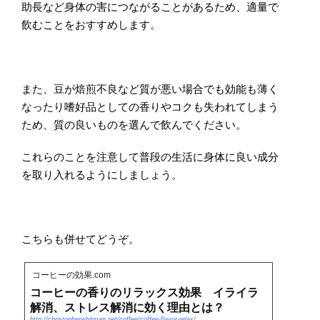
助長など身体の害につながることがあるため、適量で
飲むことをおすすめします。
また、豆が焙煎不良など質が悪い場合でも効能も薄く
なったり嗜好品としての香りやコクも失われてしまう
ため、質の良いものを選んで飲んでください。
これらのことを注意して普段の生活に身体に良い成分
を取り入れるようにしましょう。
こちらも併せてどうぞ。
コーヒーの効果.com
コーヒーの香りのリラックス効果 イライラ
解消、ストレス解消に効く理由とは？
http://christopherwhitman.net/coffee/coffee-flavor-relax/