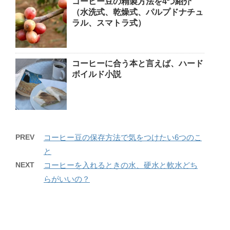
コーヒー豆の精製方法を4つ紹介
（水洗式、乾燥式、パルプドナチュ
ラル、スマトラ式）
コーヒーに合う本と言えば、ハード
ボイルド小説
PREV
コーヒー豆の保存方法で気をつけたい6つのこ
と
NEXT
コーヒーを入れるときの水、硬水と軟水どち
らがいいの？