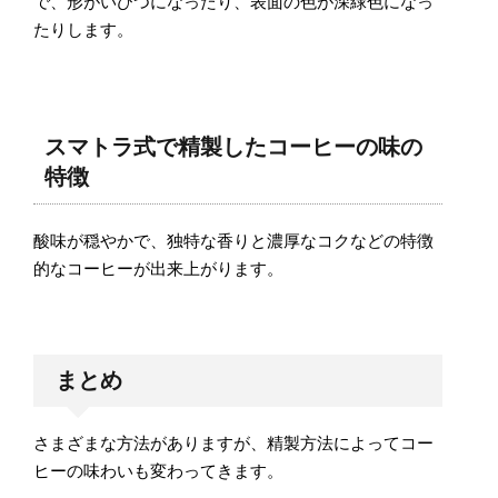
で、形がいびつになったり、表面の色が深緑色になっ
たりします。
スマトラ式で精製したコーヒーの味の
特徴
酸味が穏やかで、独特な香りと濃厚なコクなどの特徴
的なコーヒーが出来上がります。
まとめ
さまざまな方法がありますが、精製方法によってコー
ヒーの味わいも変わってきます。