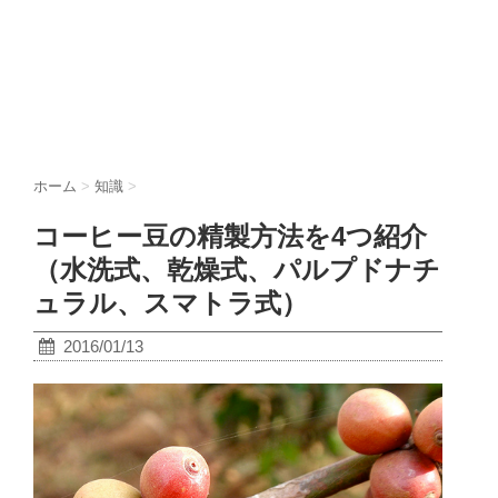
ホーム
>
知識
>
コーヒー豆の精製方法を4つ紹介
（水洗式、乾燥式、パルプドナチ
ュラル、スマトラ式）
2016/01/13