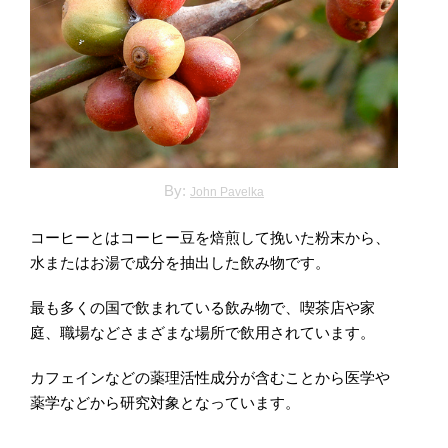
By:
John Pavelka
コーヒーとはコーヒー豆を焙煎して挽いた粉末から、
水またはお湯で成分を抽出した飲み物です。
最も多くの国で飲まれている飲み物で、喫茶店や家
庭、職場などさまざまな場所で飲用されています。
カフェインなどの薬理活性成分が含むことから医学や
薬学などから研究対象となっています。