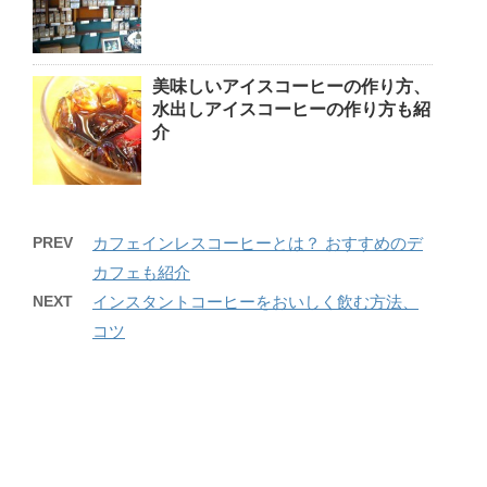
美味しいアイスコーヒーの作り方、
水出しアイスコーヒーの作り方も紹
介
PREV
カフェインレスコーヒーとは？ おすすめのデ
カフェも紹介
NEXT
インスタントコーヒーをおいしく飲む方法、
コツ