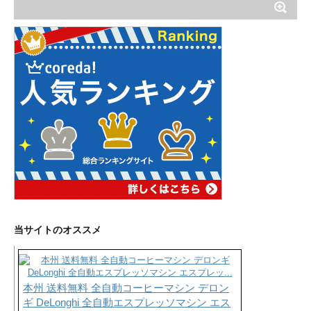
当サイトのオススメ
本州 送料無料 全自動コーヒーマシン デロン
ギ DeLonghi 全自動エスプレッソマシン エス