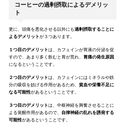
コーヒーの過剰摂取によるデメリッ
ト
更に、頭痛を悪化させる以外にも
過剰摂取することに
よるデメリット
が３つあります。
１つ目のデメリット
は、カフェインが胃液の分泌を促
すので、あまり多く飲むと胃が荒れ、
胃痛の発生原因
になるということです。
２つ目のデメリット
は、カフェインにはミネラルや鉄
分の吸収を妨げる作用があるため、
貧血や栄養不足に
なる可能性
があるということです。
３つ目のデメリット
は、中枢神経を興奮させることに
よる覚醒作用があるので、
自律神経の乱れを誘発する
可能性
があるということです。