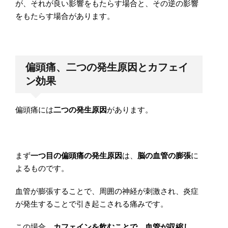
が、それが良い影響をもたらす場合と、その逆の影響
をもたらす場合があります。
偏頭痛、二つの発生原因とカフェイ
ン効果
偏頭痛には
二つの発生原因
があります。
まず
一つ目の偏頭痛の発生原因
は、
脳の血管の膨張
に
よるものです。
血管が膨張することで、周囲の神経が刺激され、炎症
が発生することで引き起こされる痛みです。
この場合、
カフェインを飲むことで、血管が収縮し、