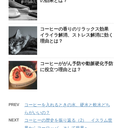
の効果とは？
コーヒーの香りのリラックス効果
イライラ解消、ストレス解消に効く
理由とは？
コーヒーががん予防や動脈硬化予防
に役立つ理由とは？
PREV
コーヒーを入れるときの水、硬水と軟水どち
らがいいの？
NEXT
コーヒーの歴史を振り返る（2） イスラム世
界からヨーロッパ、そして世界へ