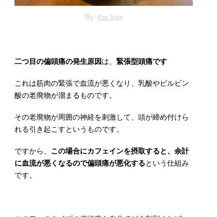
By:
Rae Allen
二つ目の偏頭痛の発生原因
は、
緊張型頭痛です
これは筋肉の緊張で血流が悪くなり、乳酸やピルビン
酸の老廃物が溜まるものです。
その老廃物が周囲の神経を刺激して、頭が締め付けら
れる引き起こすというものです。
ですから、
この場合にカフェインを摂取すると、余計
に血流が悪くなるので偏頭痛が悪化する
という仕組み
です。