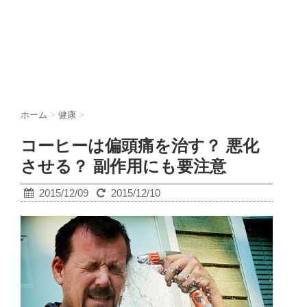
ホーム
>
健康
>
コーヒーは偏頭痛を治す？ 悪化
させる？ 副作用にも要注意
2015/12/09
2015/12/10