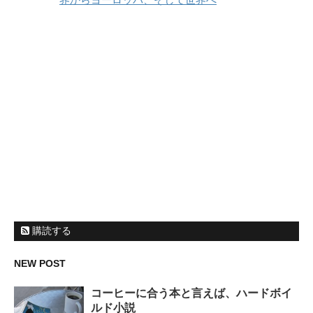
購読する
NEW POST
コーヒーに合う本と言えば、ハードボイ
ルド小説