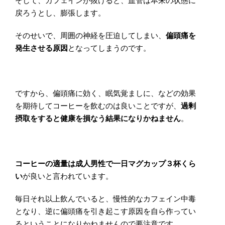
そして、カフェインが抜けると、血管は本来の状態に
戻ろうとし、膨張します。
そのせいで、周囲の神経を圧迫してしまい、
偏頭痛を
発生させる原因
となってしまうのです。
ですから、偏頭痛に効く、眠気覚ましに、などの効果
を期待してコーヒーを飲むのは良いことですが、
過剰
摂取をすると健康を損なう結果になりかねません
。
コーヒーの適量は成人男性で一日マグカップ３杯くら
い
が良いと言われています。
毎日それ以上飲んでいると、慢性的なカフェイン中毒
となり、逆に偏頭痛を引き起こす原因を自ら作ってい
るということになりかねませんので要注意です。