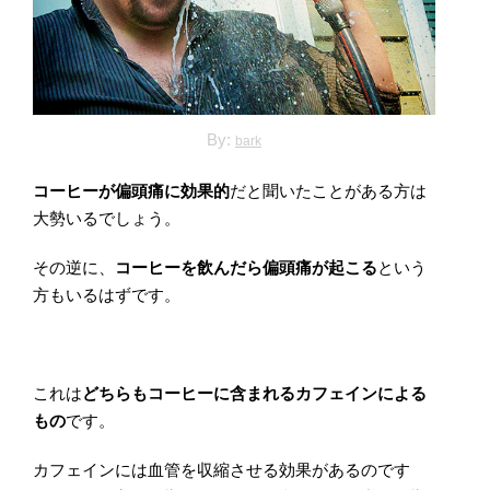
By:
bark
コーヒーが偏頭痛に効果的
だと聞いたことがある方は
大勢いるでしょう。
その逆に、
コーヒーを飲んだら偏頭痛が起こる
という
方もいるはずです。
これは
どちらもコーヒーに含まれるカフェインによる
もの
です。
カフェインには血管を収縮させる効果があるのです